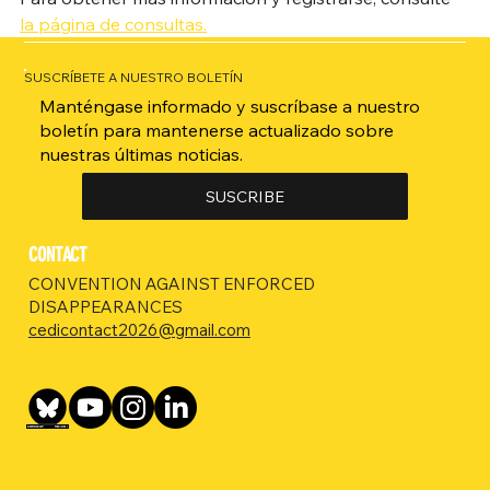
la página de consultas.
SUSCRÍBETE A NUESTRO BOLETÍN
Manténgase informado y suscríbase a nuestro
boletín para mantenerse actualizado sobre
nuestras últimas noticias.
SUSCRIBE
CONTACT
CONVENTION AGAINST ENFORCED
DISAPPEARANCES
cedicontact2026@gmail.com