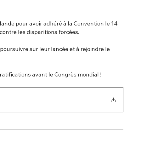
aïlande pour avoir adhéré à la Convention le 14 
contre les disparitions forcées.
oursuivre sur leur lancée et à rejoindre le 
atifications avant le Congrès mondial !