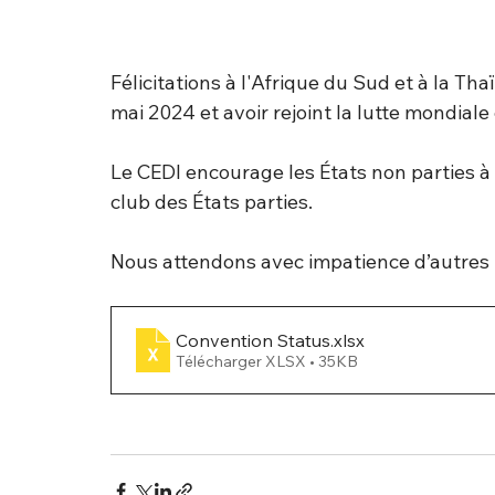
Félicitations à l'Afrique du Sud et à la Th
mai 2024 et avoir rejoint la lutte mondiale 
Le CEDI encourage les États non parties à p
club des États parties.
Nous attendons avec impatience d’autres r
Convention Status
.xlsx
Télécharger XLSX • 35KB