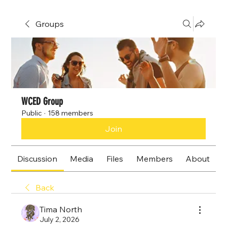
Groups
WCED Group
Public
·
158 members
Join
Discussion
Media
Files
Members
About
Back
Tima North
July 2, 2026