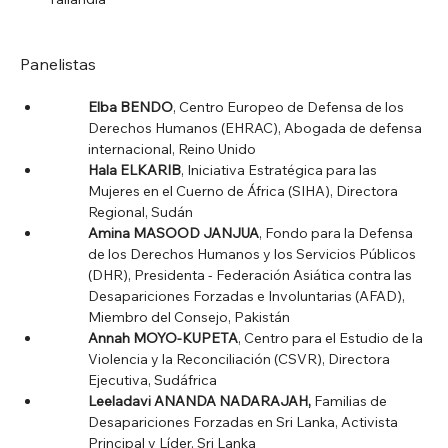
Panelistas
Elba BENDO
, Centro Europeo de Defensa de los 
Derechos Humanos (EHRAC), Abogada de defensa 
internacional, Reino Unido
Hala ELKARIB
, Iniciativa Estratégica para las 
Mujeres en el Cuerno de África (SIHA), Directora 
Regional, Sudán
Amina MASOOD JANJUA
, Fondo para la Defensa 
de los Derechos Humanos y los Servicios Públicos 
(DHR), Presidenta - Federación Asiática contra las 
Desapariciones Forzadas e Involuntarias (AFAD), 
Miembro del Consejo, Pakistán
Annah MOYO-KUPETA
, Centro para el Estudio de la 
Violencia y la Reconciliación (CSVR), Directora 
Ejecutiva, Sudáfrica
Leeladavi ANANDA NADARAJAH,
 Familias de 
Desapariciones Forzadas en Sri Lanka, Activista 
Principal y Líder, Sri Lanka