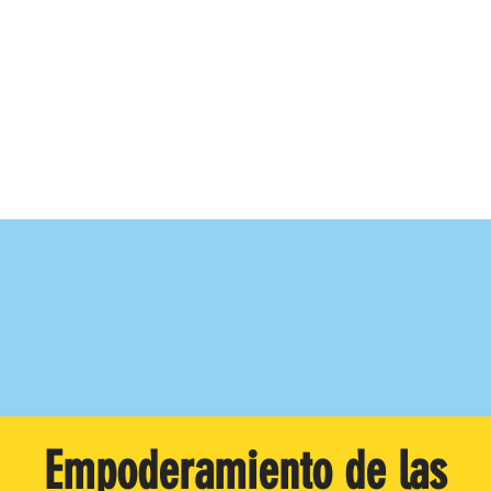
Empoderamiento de las