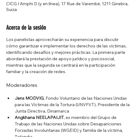
CICG I Amphi D (y en línea), 17 Rue de Varembé, 1211 Ginebra,
Suiza
Acerca de la sesión
Los panelistas aprovecharán su experiencia para discutir 
cómo garantizar e implementar los derechos de las víctimas, 
identificando desafíos y mejores prácticas. La primera parte 
abordará la prestación de apoyo jurídico y psicosocial, 
mientras que la segunda se centrará en la participación 
familiar y la creación de redes.
Moderadores
Jens MODVIG
, Fondo Voluntario de las Naciones Unidas 
para las Víctimas de la Tortura (UNVFVT), Presidente de la 
Junta Directiva, Dinamarca
Angkhana NEELAPAIJIT
, ex miembro del Grupo de 
Trabajo de las Naciones Unidas sobre Desapariciones 
Forzadas Involuntarias (WGEID) y familia de la víctima, 
Tailandia