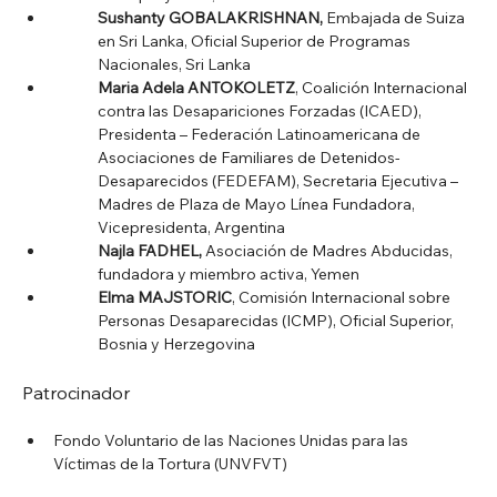
Sushanty GOBALAKRISHNAN,
 Embajada de Suiza 
en Sri Lanka, Oficial Superior de Programas 
Nacionales, Sri Lanka
Maria Adela ANTOKOLETZ
, Coalición Internacional 
contra las Desapariciones Forzadas (ICAED), 
Presidenta – Federación Latinoamericana de 
Asociaciones de Familiares de Detenidos-
Desaparecidos (FEDEFAM), Secretaria Ejecutiva – 
Madres de Plaza de Mayo Línea Fundadora, 
Vicepresidenta, Argentina
Najla FADHEL,
 Asociación de Madres Abducidas, 
fundadora y miembro activa, Yemen
Elma MAJSTORIC
, Comisión Internacional sobre 
Personas Desaparecidas (ICMP), Oficial Superior, 
Bosnia y Herzegovina
Patrocinador
Fondo Voluntario de las Naciones Unidas para las 
Víctimas de la Tortura (UNVFVT)