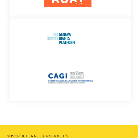
SUSCRÍBETE A NUESTRO BOLETÍN