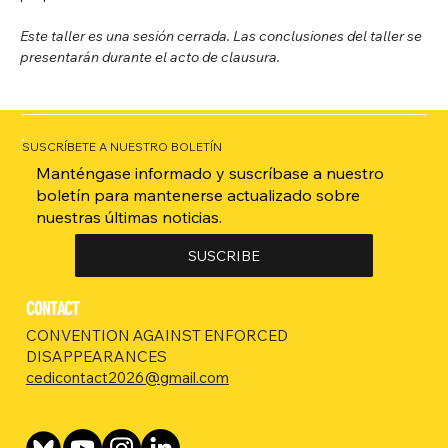
Este taller es una sesión cerrada. Las conclusiones del taller se 
presentarán durante el acto de clausura.
SUSCRÍBETE A NUESTRO BOLETÍN
Manténgase informado y suscríbase a nuestro
boletín para mantenerse actualizado sobre
nuestras últimas noticias.
SUSCRIBE
CONTACT
CONVENTION AGAINST ENFORCED
DISAPPEARANCES
cedicontact2026@gmail.com