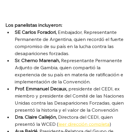
Los panelistas incluyeron:
SE Carlos Foradori,
 Embajador, Representante 
Permanente de Argentina, quien recordó el fuerte 
compromiso de su país en la lucha contra las 
desapariciones forzadas.
Sr. Cherno Marenah, 
Representante Permanente 
Adjunto de Gambia, quien compartió la 
experiencia de su país en materia de ratificación e 
implementación de la Convención.
Prof. Emmanuel Decaux, 
presidente del CEDI, ex 
miembro y presidente del Comité de las Naciones 
Unidas contra las Desapariciones Forzadas, quien 
presentó la historia y el valor de la Convención
Dra. Claire Callejón, 
Directora del CEDI, quien 
presentó la WCED (
leer dirección completa
)
Aua Baldé, 
Presidenta-Relatora del Grupo de 