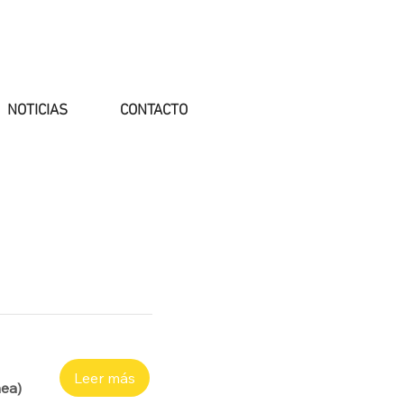
NOTICIAS
CONTACTO
Leer más
nea)