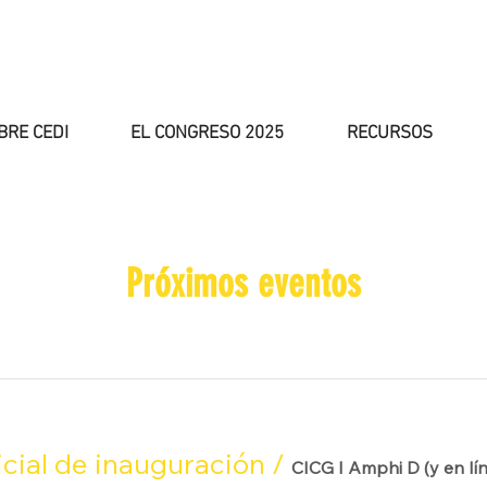
BRE CEDI
EL CONGRESO 2025
RECURSOS
Próximos eventos
cial de inauguración
/
CICG I Amphi D (y en lí