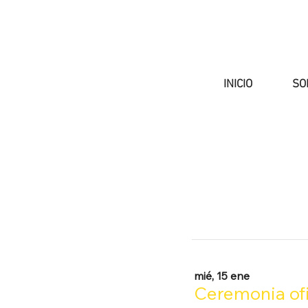
INICIO
SO
mié, 15 ene
Ceremonia ofi