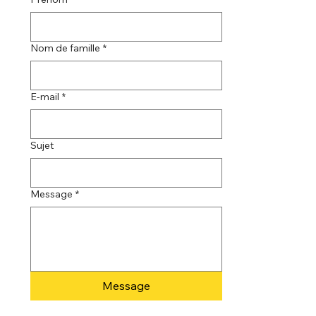
Nom de famille
*
E-mail
*
Sujet
Message
*
Message