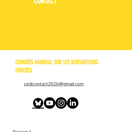
CONTACT
CONGRÈS MONDIAL SUR LES DISPARITIONS
FORCÉES
cedicontact2026@gmail.com
Prénom
*