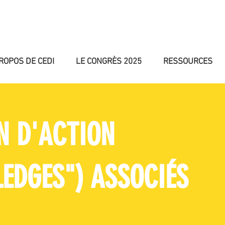
ROPOS DE CEDI
LE CONGRÈS 2025
RESSOURCES
N D'ACTION
EDGES") ASSOCIÉS