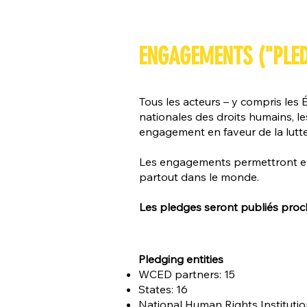
ENGAGEMENTS ("PLED
Tous les acteurs – y compris les 
nationales des droits humains, l
engagement en faveur de la lutte 
Les engagements permettront en o
partout dans le monde.
Les pledges seront publiés pro
Pledging entities
WCED partners: 15
States: 16
National Human Rights Institutio