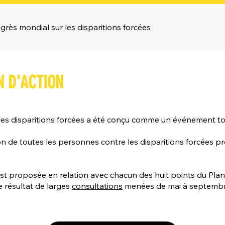
rès mondial sur les disparitions forcées
N D'ACTION
es disparitions forcées a été conçu comme un événement tou
ion de toutes les personnes contre les disparitions forcées 
s est proposée en relation avec chacun des huit points du Pl
e résultat de larges
consultations
menées de mai à septembr