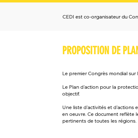
CEDI est co-organisateur du Cong
PROPOSITION DE PLA
Le premier Congrès mondial sur l
Le Plan d'action pour la protect
objectif.
Une liste d'activités et d'action
en oeuvre. Ce document reflète l
pertinents de toutes les régions.