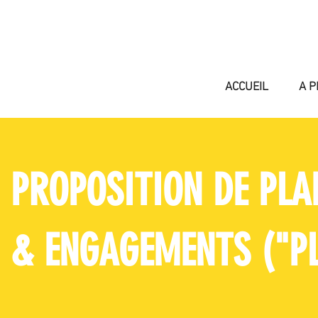
ACCUEIL
A P
PROPOSITION DE PLA
& ENGAGEMENTS ("PL