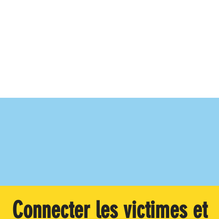
Connecter les victimes et