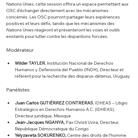
Nations Unies, cette session offrira un espace permettant aux 
OSC d'échanger directement avec les mécanismes 
concernés. Les OSC pourront partager leurs expériences 
positives et leurs défis, tandis que les mécanismes des 
Nations Unies réagiront et présenteront les voies et outils 
existants pour lutter contre les disparitions forcées.
Modérateur
Wilder TAYLER
, Institución Nacional de Derechos 
Humanos y Defensoría del Pueblo (INDH), Directeur et 
référent pour la recherche des disparus-détenus, Uruguay
Panélistes
Juan Carlos GUTIÉRREZ CONTRERAS
, IDHEAS – Litigio 
Estratégico en Derechos Humanos A.C. (IDHEAS), 
Directeur juridique, Mexique
Jean-Jacques NGANYA,
 Pax Christi Uvira, Directeur, 
République Démocratique du Congo
Yelyzaveta SOKURENKO,
 Centre des droits de l'homme 