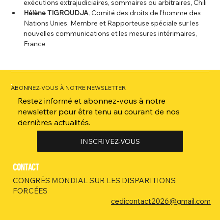
exécutions extrajudiciaires, sommaires ou arbitraires, Chili
Hélène TIGROUDJA
, Comité des droits de l'homme des 
Nations Unies, Membre et Rapporteuse spéciale sur les 
nouvelles communications et les mesures intérimaires, 
France
ABONNEZ-VOUS À NOTRE NEWSLETTER
Restez informé et abonnez-vous à notre
newsletter pour être tenu au courant de nos
dernières actualités.
INSCRIVEZ-VOUS
CONTACT
CONGRÈS MONDIAL SUR LES DISPARITIONS
FORCÉES
cedicontact2026@gmail.com